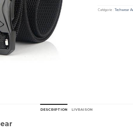
Catégorie :
Techwear Ac
DESCRIPTION
LIVRAISON
wear