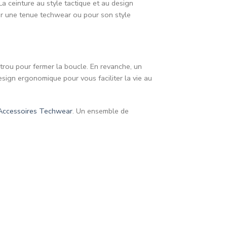
La ceinture au style tactique et au design
ter une tenue techwear ou pour son style
trou pour fermer la boucle. En revanche, un
esign ergonomique pour vous faciliter la vie au
Accessoires Techwear
. Un ensemble de