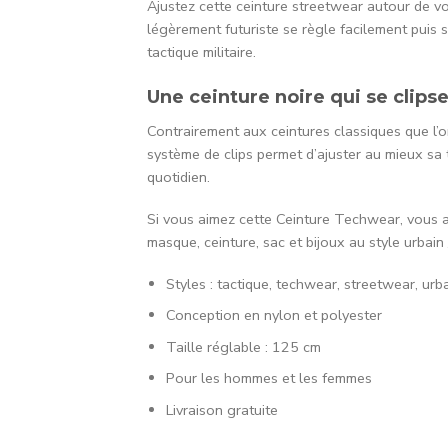
Ajustez cette ceinture streetwear autour de vot
légèrement futuriste se règle facilement puis 
tactique militaire.
Une ceinture noire qui se clipse 
Contrairement aux ceintures classiques que l’o
système de clips permet d’ajuster au mieux sa 
quotidien.
Si vous aimez cette Ceinture Techwear, vous
masque, ceinture, sac et bijoux au style urbain /
Styles : tactique, techwear, streetwear, urba
Conception en nylon et polyester
Taille réglable : 125 cm
Pour les hommes et les femmes
Livraison gratuite